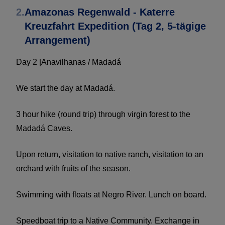
2.
Amazonas Regenwald - Katerre
Kreuzfahrt Expedition (Tag 2, 5-tägige
Arrangement)
Day 2 |Anavilhanas / Madadá
We start the day at Madadá.
3 hour hike (round trip) through virgin forest to the
Madadá Caves.
Upon return, visitation to native ranch, visitation to an
orchard with fruits of the season.
Swimming with floats at Negro River. Lunch on board.
Speedboat trip to a Native Community. Exchange in