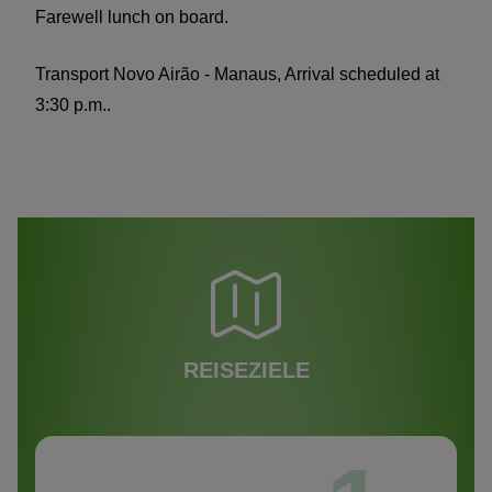
Farewell lunch on board.
Transport Novo Airão - Manaus, Arrival scheduled at
3:30 p.m..
REISEZIELE