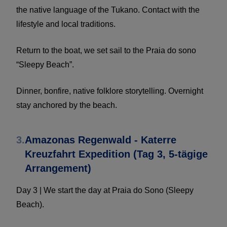
the native language of the Tukano. Contact with the
lifestyle and local traditions.
Return to the boat, we set sail to the Praia do sono
“Sleepy Beach”.
Dinner, bonfire, native folklore storytelling. Overnight
stay anchored by the beach.
3.
Amazonas Regenwald - Katerre
Kreuzfahrt Expedition (Tag 3, 5-tägige
Arrangement)
Day 3 | We start the day at Praia do Sono (Sleepy
Beach).