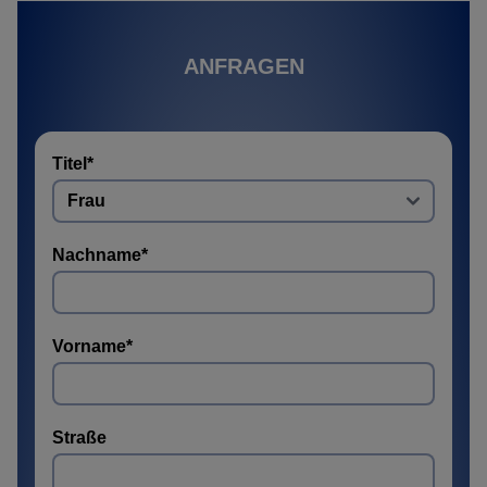
ANFRAGEN
Titel
*
Nachname
*
Vorname
*
Straße