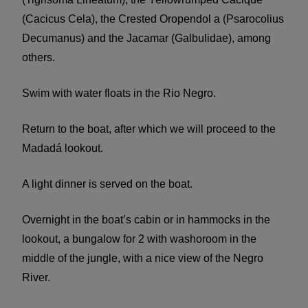
(Cacicus Cela), the Crested Oropendol a (Psarocolius
Decumanus) and the Jacamar (Galbulidae), among
others.
Swim with water floats in the Rio Negro.
Return to the boat, after which we will proceed to the
Madadá lookout.
A light dinner is served on the boat.
Overnight in the boat’s cabin or in hammocks in the
lookout, a bungalow for 2 with washoroom in the
middle of the jungle, with a nice view of the Negro
River.