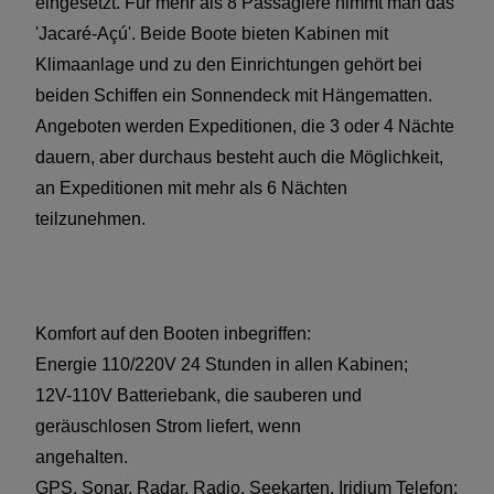
eingesetzt. Für mehr als 8 Passagiere nimmt man das
'Jacaré-Açú'. Beide Boote bieten Kabinen mit
Klimaanlage und zu den Einrichtungen gehört bei
beiden Schiffen ein Sonnendeck mit Hängematten.
Angeboten werden Expeditionen, die 3 oder 4 Nächte
dauern, aber durchaus besteht auch die Möglichkeit,
an Expeditionen mit mehr als 6 Nächten
teilzunehmen.
Komfort auf den Booten inbegriffen:
Energie 110/220V 24 Stunden in allen Kabinen;
12V-110V Batteriebank, die sauberen und
geräuschlosen Strom liefert, wenn
angehalten.
GPS, Sonar, Radar, Radio, Seekarten, Iridium Telefon;