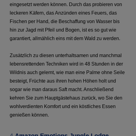
eingesetzt werden können. Durch das probieren von
leckeren Käfern, das Anzünden eines Feuers, das
Fischen per Hand, die Beschaffung von Wasser bis
hin zur Jagd mit Pfeil und Bogen, ist es so gut wie
garantiert, allmählich eins mit dem Wald zu werden.
Zusätzlich zu diesen unterhaltsamen und manchmal
lebensrettenden Techniken wird in 48 Stunden in der
Wildnis auch gelernt, wie man eine Palme ohne Seile
besteigt, Früchte aus ihren hohen Höhen holt und
sogar wie man daraus Saft macht. Anschließend
kehren Sie zum Hauptgästehaus zurück, wo Sie den
wohlverdienten Komfort und ein köstliches Essen
genießen können.
4.
Amazon Emotions Jungle Lodge -