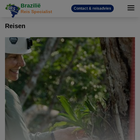
Brazilië
Contact & reisadvies
Reis Specialist
Reisen