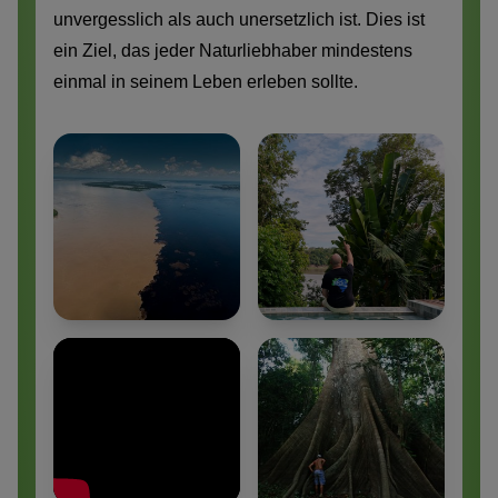
unvergesslich als auch unersetzlich ist. Dies ist
ein Ziel, das jeder Naturliebhaber mindestens
einmal in seinem Leben erleben sollte.