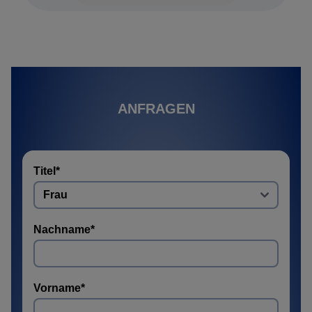
ANFRAGEN
Titel
*
Nachname
*
Vorname
*