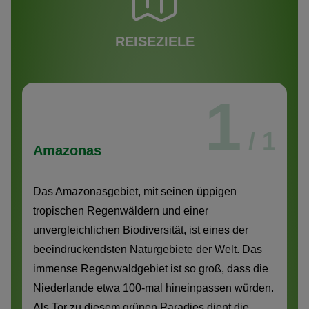
REISEZIELE
1
/ 1
Amazonas
Das Amazonasgebiet, mit seinen üppigen
tropischen Regenwäldern und einer
unvergleichlichen Biodiversität, ist eines der
beeindruckendsten Naturgebiete der Welt. Das
immense Regenwaldgebiet ist so groß, dass die
Niederlande etwa 100-mal hineinpassen würden.
Als Tor zu diesem grünen Paradies dient die