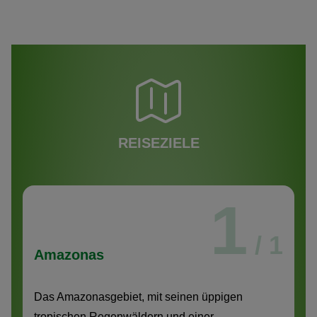
REISEZIELE
1
/ 1
Amazonas
Das Amazonasgebiet, mit seinen üppigen
tropischen Regenwäldern und einer