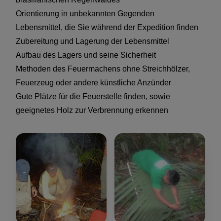
Orientierung in unbekannten Gegenden
Lebensmittel, die Sie während der Expedition finden
Zubereitung und Lagerung der Lebensmittel
Aufbau des Lagers und seine Sicherheit
Methoden des Feuermachens ohne Streichhölzer,
Feuerzeug oder andere künstliche Anzünder
Gute Plätze für die Feuerstelle finden, sowie
geeignetes Holz zur Verbrennung erkennen