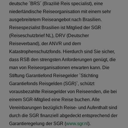
deutsche ´BRS´ (Brazilië Reis specialist), eine
niederländische Reiseorganisation mit einem sehr
ausgebreitetem Reiseangebot nach Brasilien.
Reisespezialist Brasilien ist Mitglied der SGR
(Reiseschutzbrief NL), DRV (Deutscher
Reiseverband), der ANVR und dem
Katastrophenschutzfonds. Hierdurch sind Sie sicher,
dass RSB den strengsten Anforderungen genügt, die
man von Reiseorganisationen erwarten kann. Die
Stiftung Garantiefond Reisegelder ´Stichting
Garantiefonds Reisgelden (SGR)`, schützt
vorausbezahlte Reisegelder von Reiseenden, die bei
einem SGR-Mitglied eine Reise buchen. Alle
Vereinbarungen bezüglich Reise- und Aufenthalt sind
durch die SGR finanziell abgedeckt entsprechend der
Garantieregelung der SGR (
www.sgr.nl
).