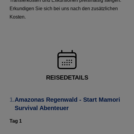
Transferkosten und Exkursionen preismäßig steigen.
Erkundigen Sie sich bei uns nach den zusätzlichen
Kosten.
REISEDETAILS
1.
Amazonas Regenwald - Start Mamori
Survival Abenteuer
Tag 1