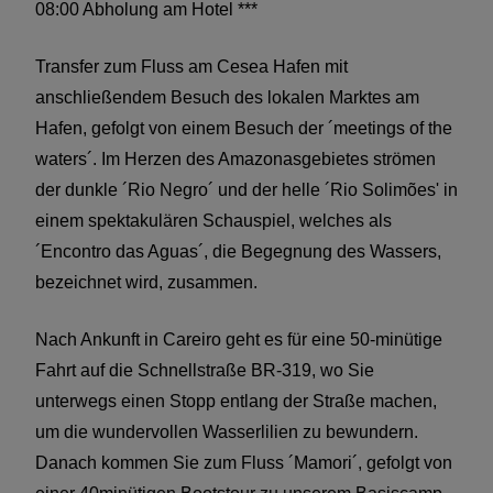
08:00 Abholung am Hotel ***
Transfer zum Fluss am Cesea Hafen mit
anschließendem Besuch des lokalen Marktes am
Hafen, gefolgt von einem Besuch der ´meetings of the
waters´. Im Herzen des Amazonasgebietes strömen
der dunkle ´Rio Negro´ und der helle ´Rio Solimões' in
einem spektakulären Schauspiel, welches als
´Encontro das Aguas´, die Begegnung des Wassers,
bezeichnet wird, zusammen.
Nach Ankunft in Careiro geht es für eine 50-minütige
Fahrt auf die Schnellstraße BR-319, wo Sie
unterwegs einen Stopp entlang der Straße machen,
um die wundervollen Wasserlilien zu bewundern.
Danach kommen Sie zum Fluss ´Mamori´, gefolgt von