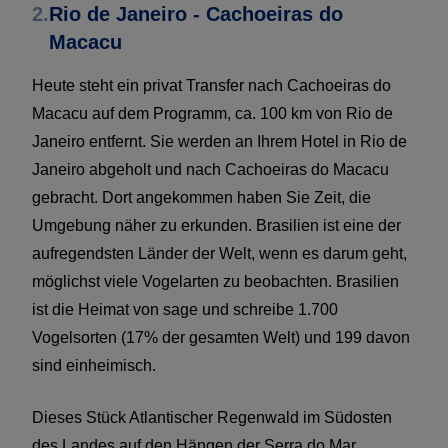
2.
Rio de Janeiro - Cachoeiras do
Macacu
Heute steht ein privat Transfer nach Cachoeiras do
Macacu auf dem Programm, ca. 100 km von Rio de
Janeiro entfernt. Sie werden an Ihrem Hotel in Rio de
Janeiro abgeholt und nach Cachoeiras do Macacu
gebracht. Dort angekommen haben Sie Zeit, die
Umgebung näher zu erkunden. Brasilien ist eine der
aufregendsten Länder der Welt, wenn es darum geht,
möglichst viele Vogelarten zu beobachten. Brasilien
ist die Heimat von sage und schreibe 1.700
Vogelsorten (17% der gesamten Welt) und 199 davon
sind einheimisch.
Dieses Stück Atlantischer Regenwald im Südosten
des Landes auf den Hängen der Serra do Mar