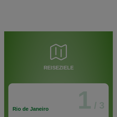
REISEZIELE
1
/ 3
Rio de Janeiro