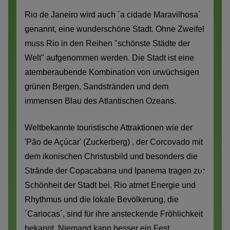
Rio de Janeiro wird auch ´a cidade Maravilhosa´
genannt, eine wunderschöne Stadt. Ohne Zweifel
muss Rio in den Reihen "schönste Städte der
Welt" aufgenommen werden. Die Stadt ist eine
atemberaubende Kombination von urwüchsigen
grünen Bergen, Sandstränden und dem
immensen Blau des Atlantischen Ozeans.
Weltbekannte touristische Attraktionen wie der
'Pão de Açúcar' (Zuckerberg) , der Corcovado mit
dem ikonischen Christusbild und besonders die
Strände der Copacabana und Ipanema tragen zur
Schönheit der Stadt bei. Rio atmet Energie und
Rhythmus und die lokale Bevölkerung, die
´Cariocas´, sind für ihre ansteckende Fröhlichkeit
bekannt. Niemand kann besser ein Fest