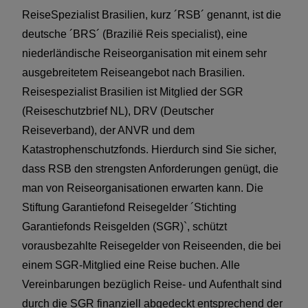
ReiseSpezialist Brasilien, kurz ´RSB´ genannt, ist die
deutsche ´BRS´ (Brazilië Reis specialist), eine
niederländische Reiseorganisation mit einem sehr
ausgebreitetem Reiseangebot nach Brasilien.
Reisespezialist Brasilien ist Mitglied der SGR
(Reiseschutzbrief NL), DRV (Deutscher
Reiseverband), der ANVR und dem
Katastrophenschutzfonds. Hierdurch sind Sie sicher,
dass RSB den strengsten Anforderungen genügt, die
man von Reiseorganisationen erwarten kann. Die
Stiftung Garantiefond Reisegelder ´Stichting
Garantiefonds Reisgelden (SGR)`, schützt
vorausbezahlte Reisegelder von Reiseenden, die bei
einem SGR-Mitglied eine Reise buchen. Alle
Vereinbarungen bezüglich Reise- und Aufenthalt sind
durch die SGR finanziell abgedeckt entsprechend der