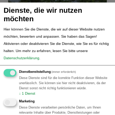
Dienste, die wir nutzen
möchten
Bausteine Brasilien | Amazonas | Nord Brasilien
Hier können Sie die Dienste, die wir auf dieser Website nutzen
Amazon Eco Lodge
möchten, bewerten und anpassen. Sie haben das Sagen!
Aktivieren oder deaktivieren Sie die Dienste, wie Sie es für richtig
Treibende Amazonas Lodge
halten.
Um mehr zu erfahren, lesen Sie bitte unsere
Dschungel Erlebnis
Datenschutzerklärung
.
ab
€ 665,00
Details
Dienstbereitstellung
(immer erforderlich)
p.p.
Diese Dienste sind für die korrekte Funktion dieser Website
unerlässlich. Sie können sie hier nicht deaktivieren, da der
Dienst sonst nicht richtig funktionieren würde.
↓
1
Dienst
Marketing
Diese Dienste verarbeiten persönliche Daten, um Ihnen
relevante Inhalte über Produkte, Dienstleistungen oder