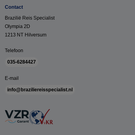
Contact
Brazilië Reis Specialist
Olympia 2D
1213 NT Hilversum
Telefoon
035-6284427
E-mail
info@braziliereisspecialist.nl