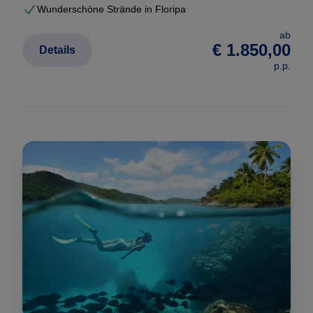
Wunderschöne Strände in Floripa
ab
€ 1.850,00
Details
p.p.