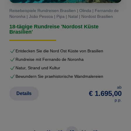
Reisebeispiele Rundreisen Brasilien | Olinda | Fernando de
Noronha | João Pessoa | Pipa | Natal | Nordost Brasilien
18-tägige Rundreise 'Nordost Küste
Brasilien'
Entdecken Sie die Nord Ost Küste von Brasilien
Rundreise mit Fernando de Noronha
Natur, Strand und Kultur
Bewundern Sie praehistorische Wandmalereien
ab
€ 1.695,00
Details
p.p.