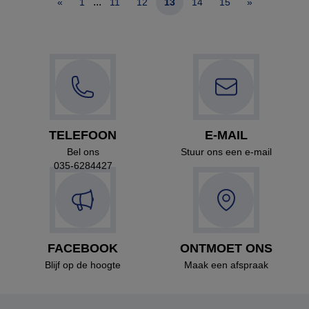
...
«
1
11
12
13
14
15
»
TELEFOON
E-MAIL
Bel ons
Stuur ons een e-mail
035-6284427
FACEBOOK
ONTMOET ONS
Blijf op de hoogte
Maak een afspraak