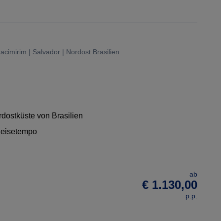
tacimirim | Salvador | Nordost Brasilien
dostküste von Brasilien
Reisetempo
ab
€ 1.130,00
p.p.