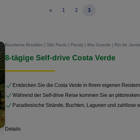
rleben, die komplett an Ihre
«
1
2
3
Bausteine Brasilien | São Paulo | Paraty | Ilha Grande | Rio de Janei
8-tägige Self-drive Costa Verde
Entdecken Sie die Costa Verde in Ihrem eigenen Reiste
Während der Self-drive Reise kommen Sie an pittoresken
Paradiesische Strände, Buchten, Lagunen und zahllose 
Details