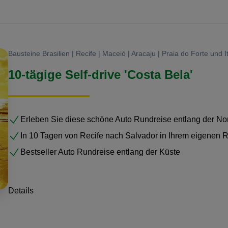
Bausteine Brasilien | Recife | Maceió | Aracaju | Praia do Forte und I
10-tägige Self-drive 'Costa Bela'
Erleben Sie diese schöne Auto Rundreise entlang der Nor
In 10 Tagen von Recife nach Salvador in Ihrem eigenen 
Bestseller Auto Rundreise entlang der Küste
Details