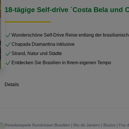
18-tägige Self-dríve ´Costa Bela und
Wunderschöne Self-Drive Reise entlang der brasilianisc
Chapada Diamantina inklusive
Strand, Natur und Städte
Entdecken Sie Brasilien in Ihrem eigenen Tempo
Details
Reisebeispiele Rundreisen Brasilien | Rio de Janeiro | Búzios | Foz d