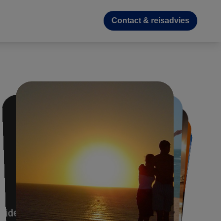
Contact & reisadvies