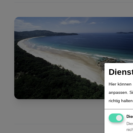
Diens
Hier können 
anpassen. Si
richtig halten
Die
Die
nic