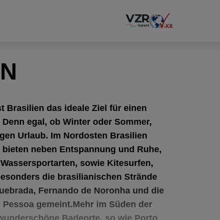
EN
 Brasilien das ideale Ziel für einen
m. Denn egal, ob Winter oder Sommer,
nigen Urlaub. Im Nordosten Brasilien
e bieten neben Entspannung und Ruhe,
Wassersportarten, sowie Kitesurfen,
esonders die brasilianischen Strände
Quebrada, Fernando de Noronha und die
o Pessoa gemeint.Mehr im Süden der
 wunderschöne Badeorte, so wie Porto