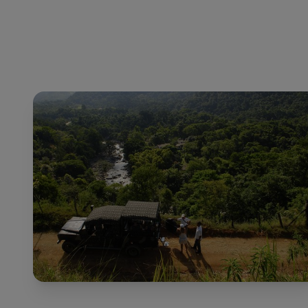
und gibt Ihnen die Möglichkeit, eine Reise zu e
individuellen Reisewünsche angepasst ist.