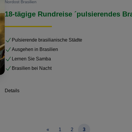
Nordost Brasilien
18-tägige Rundreise ´pulsierendes Bra
Pulsierende brasilianische Städte
Ausgehen in Brasilien
Lernen Sie Samba
Brasilien bei Nacht
Details
«
1
2
3