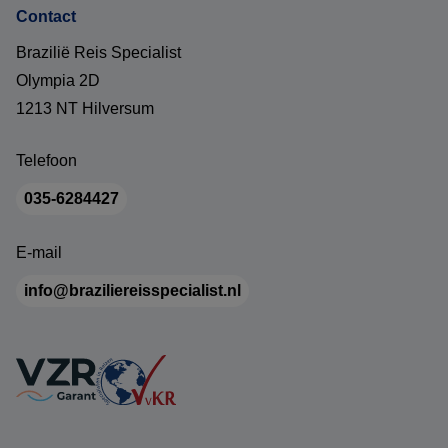
Contact
Brazilië Reis Specialist
Olympia 2D
1213 NT Hilversum
Telefoon
035-6284427
E-mail
info@braziliereisspecialist.nl