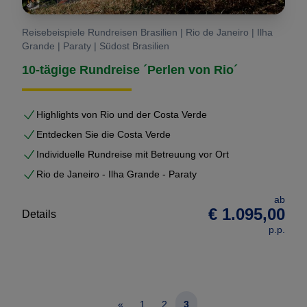
Reisebeispiele Rundreisen Brasilien | Rio de Janeiro | Ilha
Grande | Paraty | Südost Brasilien
10-tägige Rundreise ´Perlen von Rio´
Highlights von Rio und der Costa Verde
Entdecken Sie die Costa Verde
Individuelle Rundreise mit Betreuung vor Ort
Rio de Janeiro - Ilha Grande - Paraty
ab
€ 1.095,00
Details
p.p.
«
1
2
3